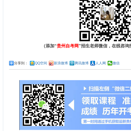
（添加“
贵州自考网
”招生老师微信，在线咨询
分享到：
QQ空间
新浪微博
腾讯微博
人人网
微信