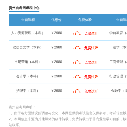
贵州自考网课程中心
全套课程
优惠价
免费体验
全套课
人力资源管理（本科）
￥2980
学前教育（
汉语言文学（本科）
￥2980
法学（本
市场营销（本科）
￥2980
工商管理（
会计学（本科）
￥2980
行政管理（
护理学（本科）
￥2980
金融学（
贵州自考网声明：
1、由于各方面情况的调整与变化，本网提供的考试信息仅供参考，考试信息以
2、本网信息来源为其他媒体的稿件转载，免费转载出于非商业性学习目的，版
站联系。