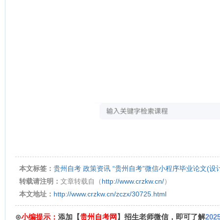
本文标签：
贵州自考
政策资讯
“贵州自考”微信小程序毕业论文(设
转载请注明：
文章转载自（
http://www.crzkw.cn/
）
本文地址：
http://www.crzkw.cn/zczx/30725.html
⊙
小编提示：
添加【
贵州自考网
】招生老师微信，即可了解
20