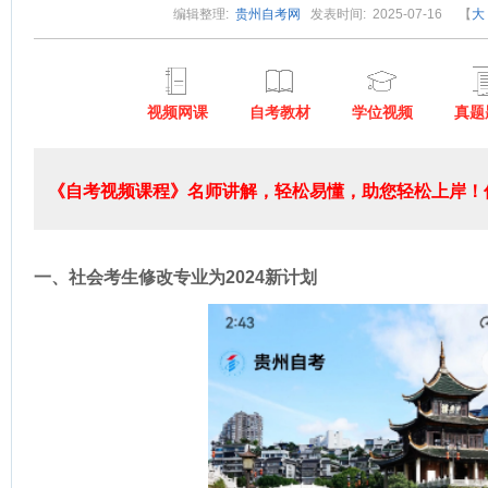
编辑整理:
贵州自考网
发表时间: 2025-07-16
【
大
视频网课
自考教材
学位视频
真题
《自考视频课程》名师讲解，轻松易懂，助您轻松上岸！低
一、社会考生修改专业为2024新计划