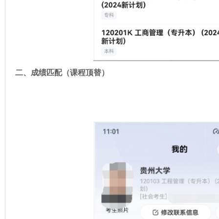
二、成绩匹配（课程顶替）