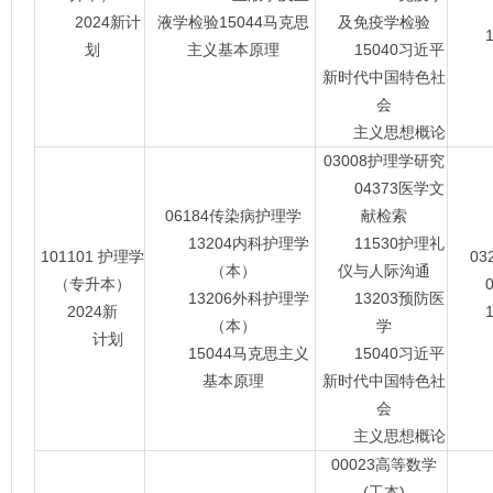
2024新计
液学检验15044马克思
及免疫学检验
15
划
主义基本原理
15040习近平
新时代中国特色社
会
主义思想概论
03008护理学研究
04373医学文
06184传染病护理学
献检索
13204内科护理学
11530护理礼
101101 护理学
0
（本）
仪与人际沟通
（专升本）
07
13206外科护理学
13203预防医
2024新
15
（本）
学
计划
15044马克思主义
15040习近平
基本原理
新时代中国特色社
会
主义思想概论
00023高等数学
(工本)