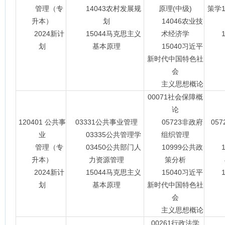
管理（专
14043农村发展规
原理(中级)
策学1
升本）
划
14046农业技
2024新计
15044马克思主义
术经济学
15
划
基本原理
15040习近平
新时代中国特色社
会
主义思想概论
00071社会保障概
论
120401 公共事
03331公共事业管理
05723非政府
05
业
03335公共管理学
组织管理
05
管理（专
03450公共部门人
10999公共政
13
升本）
力资源管理
策分析
2024新计
15044马克思主义
15040习近平
15
划
基本原理
新时代中国特色社
会
主义思想概论
00261行政法学