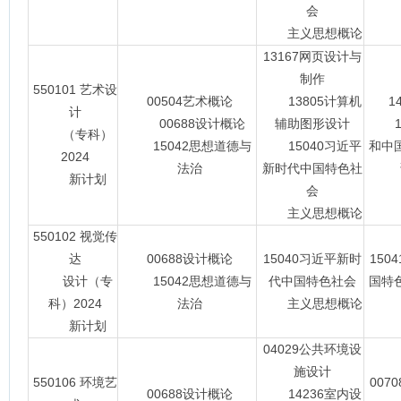
会
主义思想概论
13167网页设计与
制作
550101 艺术设
00504艺术概论
13805计算机
1
计
00688设计概论
辅助图形设计
15
（专科）
15042思想道德与
15040习近平
和中
2024
法治
新时代中国特色社
新计划
会
主义思想概论
550102 视觉传
达
00688设计概论
15040习近平新时
150
设计（专
15042思想道德与
代中国特色社会
国特
科）2024
法治
主义思想概论
新计划
04029公共环境设
施设计
550106 环境艺
007
00688设计概论
14236室内设