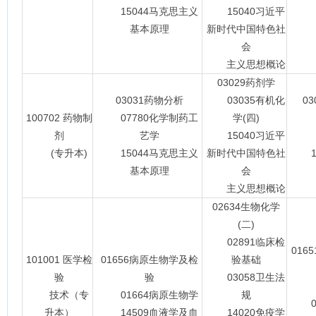
15044马克思主义
15040习近平
基本原理
新时代中国特色社
会
主义思想概论
03029药剂学
03031药物分析
03035有机化
0
100702 药物制
07780化学制药工
学(四)
07
剂
艺学
15040习近平
(专升本)
15044马克思主义
新时代中国特色社
15
基本原理
会
主义思想概论
02634生物化学
(二)
02891临床检
016
101001 医学检
01656病原生物学及检
验基础
验
验
03058卫生法
技术（专
01664病原生物学
规
06
升本）
14509血液学及血
14020免疫学