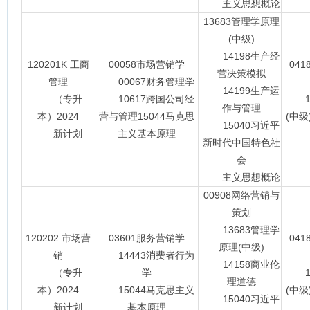
主义思想概论
13683管理学原理
(中级)
14198生产经
120201K 工商
00058市场营销学
04
营决策模拟
管理
00067财务管理学
14199生产运
（专升
10617跨国公司经
13
作与管理
本）2024
营与管理15044马克思
(中级
15040习近平
新计划
主义基本原理
新时代中国特色社
会
主义思想概论
00908网络营销与
策划
13683管理学
120202 市场营
03601服务营销学
04
原理(中级)
销
14443消费者行为
14158商业伦
（专升
学
13
理道德
本）2024
15044马克思主义
(中级
15040习近平
新计划
基本原理