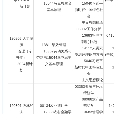
本）2024
(中级
15044马克思主义
15040习近平
新计划
基本原理
新时代中国特色社
会
主义思想概论
06092工作分析
13683管理学
04
120206 人力资
原理(中级)
源
13811绩效管理
14112人员素
13
管理（专
13967劳动关系与
质测评理论与方法
(中级
升本）
劳动法15044马克思主
15040习近平
2024新计
义基本原理
新时代中国特色社
15
划
会
主义思想概论
03353资源与环境
经济学
08988农产品
120301 农林经
00134农业统计学
营销学
1
济
12658农村金融学
13683管理学
14