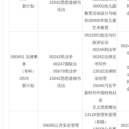
15042思想道德与
新计划
30002幼儿园
法治
教育活动设计与组
会主
织30005学前儿童
艺术教育
00220行政法与行
政诉讼法
00
00245刑法学
00
580401 法律事
00242民法学
00262法律文
务
00247国际法
书写作
05
（专科）
05679宪法学
13532法律职
15
2024
15042思想道德与
业伦理
新计划
法治
15040习近平
会主
新时代中国特色社
会
主义思想概论
13126管理学原理
（初级）
09265公共安全管理
00