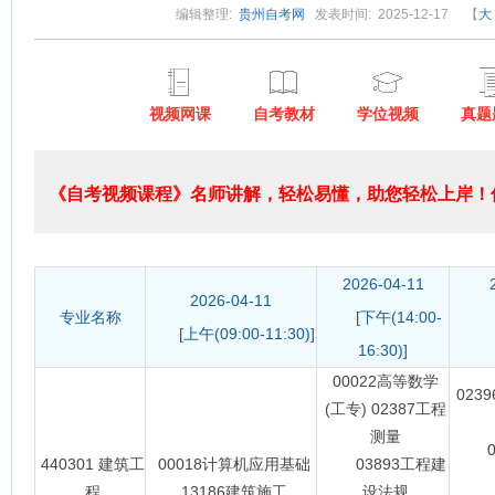
编辑整理:
贵州自考网
发表时间: 2025-12-17
【
大
视频网课
自考教材
学位视频
真题
《自考视频课程》名师讲解，轻松易懂，助您轻松上岸！低
2026-04-11
2026-04-11
专业名称
[下午(14:00-
[上
[上午(09:00-11:30)]
16:30)]
00022高等数学
023
(工专) 02387工程
测量
08
440301 建筑工
00018计算机应用基础
03893工程建
程
13186建筑施工
设法规