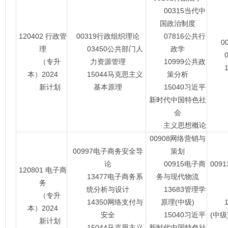
00315当代中
国政治制度
120402 行政管
00319行政组织理论
07816公共行
0
理
03450公共部门人
政学
01
（专升
力资源管理
10999公共政
15
本）2024
15044马克思主义
策分析
新计划
基本原理
15040习近平
新时代中国特色社
会
主义思想概论
00908网络营销与
00997电子商务安全导
策划
论
00915电子商
009
120801 电子商
13477电子商务系
务与现代物流
04
务
统分析与设计
13683管理学
（专升
14350网络支付与
原理(中级)
13
本）2024
安全
15040习近平
(中级
新计划
15044马克思主义
新时代中国特色社