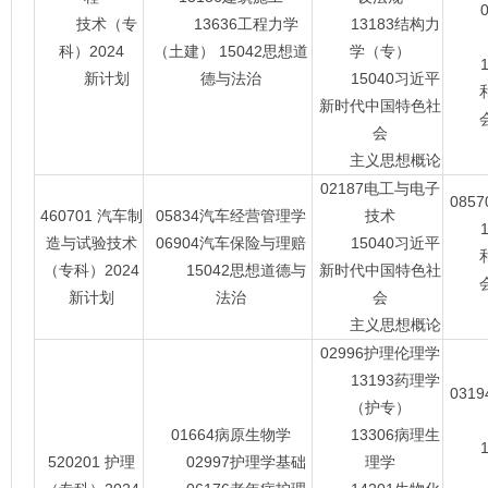
09
技术（专
13636工程力学
13183结构力
科）2024
（土建） 15042思想道
学（专）
15
新计划
德与法治
15040习近平
新时代中国特色社
会主
会
主义思想概论
02187电工与电子
085
460701 汽车制
05834汽车经营管理学
技术
15
造与试验技术
06904汽车保险与理赔
15040习近平
（专科）2024
15042思想道德与
新时代中国特色社
会主
新计划
法治
会
主义思想概论
02996护理伦理学
13193药理学
031
（护专）
01664病原生物学
13306病理生
14
520201 护理
02997护理学基础
理学