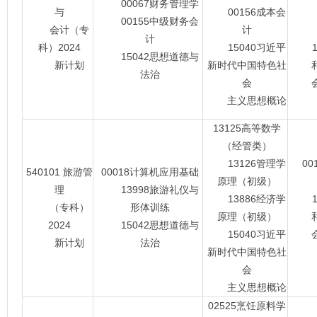
00067财务管理学
与
00156成本会
00
00155中级财务会
会计（专
计
计
科）2024
15040习近平
15
15042思想道德与
新计划
新时代中国特色社
法治
会
会主
主义思想概论
13125高等数学
（经管类）
13126管理学
0
540101 旅游管
00018计算机应用基础
原理（初级）
00
理
13998旅游礼仪与
13886经济学
15
（专科）
形体训练
原理（初级）
2024
15042思想道德与
15040习近平
会主
新计划
法治
新时代中国特色社
会
主义思想概论
02525烹饪原料学