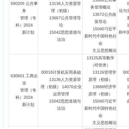
13668公共事
590205 公共事
13136人力资源管
01
务管理概论
务
理（初级）
论与实
13672公共政
管理（专
13667公共管理导
策导论
科）2024
论
15
15040习近平
新计划
15042思想道德与
和中
新时代中国特色社
法治
会
主义思想概论
13125高等数学
（经管类）
00018计算机应用基础
13126管理学
0
630601 工商企
13136人力资源管
原理（初级）
07
业
理（初级） 14070企业
13886经济学
15
管理（专
运营管理
原理（初级）
科）2024
15042思想道德与
15040习近平
会主
新计划
法治
新时代中国特色社
会
主义思想概论