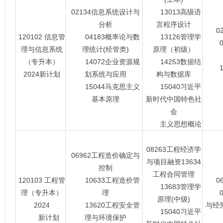
02134信息系统设计与
13013高级语
分析
言程序设计
0
120102 信息管
04183概率论与数
13126管理学
03
理与信息系统
理统计(经管类)
原理（初级）
（专升本）
14072企业资源规
14253数据结
15
2024新计划
划系统与应用
构与数据库
15044马克思主义
15040习近平
基本原理
新时代中国特色社
会
主义思想概论
08263工程经济学
06962工程造价确定与
与项目融资13634
控制
工程合同管理
120103 工程管
10633工程造价管
0
13683管理学
理（专升本）
理
08
原理(中级)
2024
13620工程安全管
与经营
15040习近平
新计划
理与环境保护