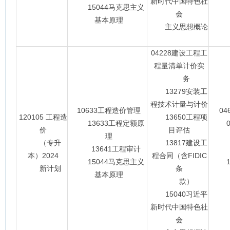
新时代中国特色社
15044马克思主义
会
基本原理
主义思想概论
04228建设工程工
程量清单计价实
务
13279安装工
程技术计量与计价
10633工程造价管理
0
120105 工程造
13650工程项
13633工程定额原
06
价
目评估
理
（专升
13817建设工
13641工程审计
13
本）2024
程合同（含FIDIC
15044马克思主义
15
新计划
条
基本原理
款）
15040习近平
新时代中国特色社
会