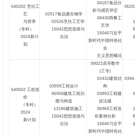
04167食品分
540202 烹饪工
062
析与感官评定
艺
02517食品微生物学
08430西餐工
与营养
02526烹饪工艺学
15
艺学
（专科）
15042思想道德与
15040习近平
2024新计
法治
会主
新时代中国特色社
划
会
主义思想概论
00022高等数学
(工专)
02432建筑结
039
03939工程会计
构
540502 工程造
06958建筑工程识
03893工程建
08
价
图与构造
设法规
（专科）
13186建筑施工
06969工程造
15
2024
15042思想道德与
价案例分析
新计划
法治
15040习近平
会主
新时代中国特色社