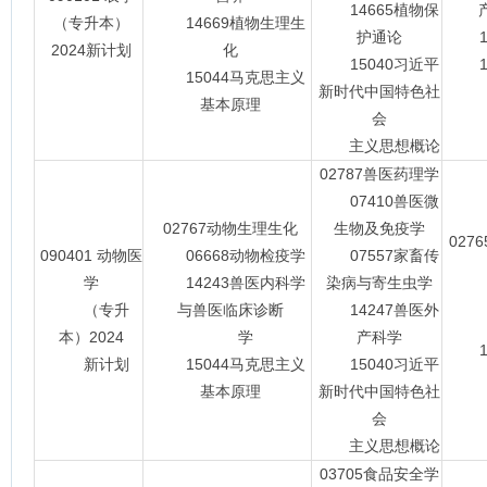
14665植物保
（专升本）
14669植物生理生
护通论
14
2024新计划
化
15040习近平
15
15044马克思主义
新时代中国特色社
基本原理
会
主义思想概论
02787兽医药理学
07410兽医微
02767动物生理生化
生物及免疫学
027
090401 动物医
06668动物检疫学
07557家畜传
学
14243兽医内科学
染病与寄生虫学
14
（专升
与兽医临床诊断
14247兽医外
14
本）2024
学
产科学
15
新计划
15044马克思主义
15040习近平
基本原理
新时代中国特色社
会
主义思想概论
03705食品安全学