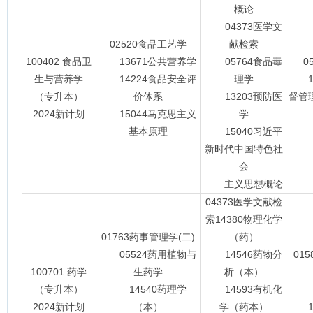
概论
04373医学文
02520食品工艺学
献检索
100402 食品卫
13671公共营养学
05764食品毒
0
生与营养学
14224食品安全评
理学
14
（专升本）
价体系
13203预防医
督管理
2024新计划
15044马克思主义
学
基本原理
15040习近平
新时代中国特色社
会
主义思想概论
04373医学文献检
索14380物理化学
01763药事管理学(二)
（药）
05524药用植物与
14546药物分
01
100701 药学
生药学
析（本）
1
（专升本）
14540药理学
14593有机化
2024新计划
（本）
学（药本）
15