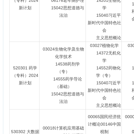
（专科）2024
06176老年病护理
14201生物化
15
新计划
15042思想道德与
学
法治
15040习近平
会主
新时代中国特色社
会
主义思想概论
03027植物化学
0
03024生物化学及生物
14372无机化
13
化学技术
学
14538药剂学
520301 药学
14552药物化
14
（专）
（专科）2024
学（专）
14555药学导论
新计划
15040习近平
15
（基础）
新时代中国特色社
15042思想道德与
会
会主
法治
主义思想概论
00065国民经济统
00
计概论00146中国
00018计算机应用基础
530302 大数据
税制
00