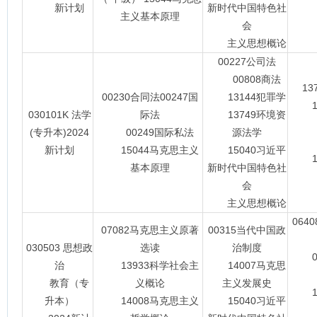
新计划
新时代中国特色社
主义基本原理
会
主义思想概论
00227公司法
00808商法
1
00230合同法00247国
13144犯罪学
13
030101K 法学
际法
13749环境资
(专升本)2024
00249国际私法
源法学
14
新计划
15044马克思主义
15040习近平
15
基本原理
新时代中国特色社
会
主义思想概论
064
07082马克思主义原著
00315当代中国政
030503 思想政
选读
治制度
07
治
13933科学社会主
14007马克思
教育（专
义概论
主义发展史
14
升本）
14008马克思主义
15040习近平