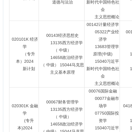
道德与法治
新时代中国特色社
会
主义思想概论
00142计量经济学
05322产业经
0
00143经济思想史
020101K 经济
济学
04
13135西方经济学
学
13683管理学
（ 中级）
（专升
原理(中级)
14
14658政治经济学
本）2024
15040习近平
（ 中级） 15044马克思
新计划
新时代中国特色社
15
主义基本原理
会
主义思想概论
00076国际金融
00077金融市
00067财务管理学
020301K 金融
场学
04
13135西方经济学
学
07750国际投
（ 中级）
(专升
资学
13
14658政治经济学
本)2024
15040习近平
15
（ 中级） 15044马克思