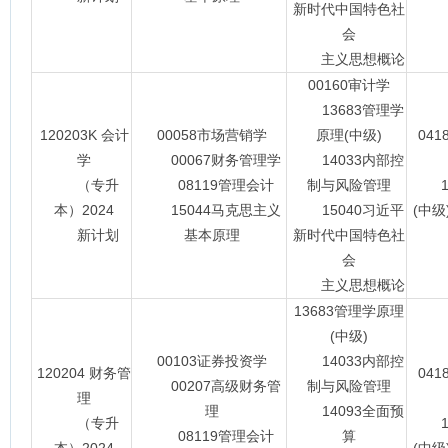
新时代中国特色社
会
主义思想概论
00160审计学
13683管理学
120203K 会计
00058市场营销学
原理(中级)
04
学
00067财务管理学
14033内部控
（专升
08119管理会计
制与风险管理
13
本）2024
15044马克思主义
15040习近平
(中级
新计划
基本原理
新时代中国特色社
会
主义思想概论
13683管理学原理
(中级)
00103证券投资学
14033内部控
120204 财务管
04
00207高级财务管
制与风险管理
理
理
14093全面预
（专升
13
08119管理会计
算