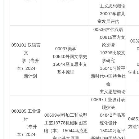
主义思想概论
30007学前儿
童发展评估
00536古代汉语
00815西方文
00
050101 汉语言
论选读
00037美学
00
文
10396比较文
00540外国文学史
学（专升
学研究
15044马克思主义
00
本）2024
15040习近平
基本原理
学史(
新计划
新时代中国特色社
会
主义思想概论
00697工业设计表
现技法
080205 工业设
00699材料加工和成型
04842产品系
计
048
工艺13778机械制图基
统化设计
（专升
方法1
础（本） 15044马克思
15040习近平
本）2024
主义基本原理
新时代中国特色社