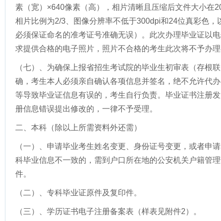
素（宽）×640像素（高），相片清晰且压缩后文件大小在20K
相片比例为2/3、图像分辨率不低于300dpi和24位真彩
必须保证命名的准考证号准确无误）。此次办理毕业证以电
求提供合格的电子照片，照片不合格的考生此次将不予办理
（七）、为确保上报省招生考试院的毕业生初审表（存根联
确，考生本人必须亲自确认各项信息并签名，绝不允许代办
等导致毕业证信息有误的，考生自行负责。毕业证书注册发
册信息错误提出修改的，一律不予受理。
二、本科（除以上所需资料外还需）
（一）、申请毕业考生姓名变更、身份证号变更，或者申请
科毕业信息不一致的，需到户口所在地的公安机关户籍管理
件。
（二）、专科毕业证原件及复印件。
（三）、学历证书电子注册备案表（样表见附件2）。