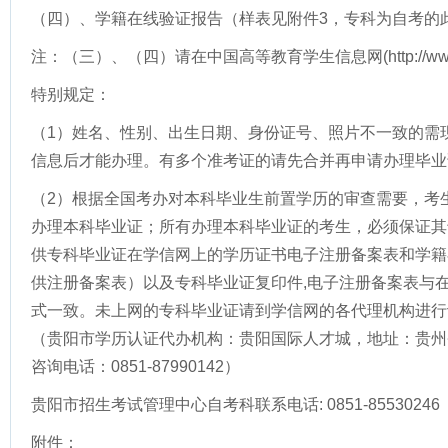
（四）、学籍在线验证报告（样表见附件3，专科为自考的
注：（三）、（四）请在中国高等教育学生信息网(http://www.c
特别规定：
（1）姓名、性别、出生日期、身份证号、照片不一致的需
信息后才能办理。有多个准考证的请先合并再申请办理毕业
（2）根据全国考办对本科毕业生前置学历的审查需要，考
办理本科毕业证；所有办理本科毕业证的考生，必须保证其
供专科毕业证在学信网上的学历证书电子注册备案表和学籍
供注册备案表）以及专科毕业证复印件,电子注册备案表与
式一致。未上网的专科毕业证请到学信网的各代理机构进行
（贵阳市学历认证代办机构：贵阳国际人才城，地址：贵州
咨询电话：0851-87990142）
贵阳市招生考试管理中心自考科联系电话: 0851-85530246
附件：