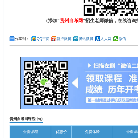
（添加“
贵州自考网
”招生老师微信，在线咨询
分享到：
QQ空间
新浪微博
腾讯微博
人人网
微信
贵州自考网课程中心
全套课程
优惠价
免费体验
全套课