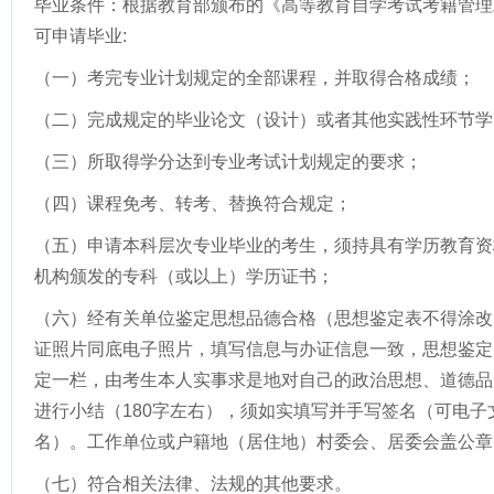
毕业条件：根据教育部颁布的《高等教育自学考试考籍管理
可申请毕业:
（一）考完专业计划规定的全部课程，并取得合格成绩；
（二）完成规定的毕业论文（设计）或者其他实践性环节学
（三）所取得学分达到专业考试计划规定的要求；
（四）课程免考、转考、替换符合规定；
（五）申请本科层次专业毕业的考生，须持具有学历教育资
机构颁发的专科（或以上）学历证书；
（六）经有关单位鉴定思想品德合格（思想鉴定表不得涂改
证照片同底电子照片，填写信息与办证信息一致，思想鉴定
定一栏，由考生本人实事求是地对自己的政治思想、道德品
进行小结（180字左右），须如实填写并手写签名（可电
名）。工作单位或户籍地（居住地）村委会、居委会盖公章
（七）符合相关法律、法规的其他要求。